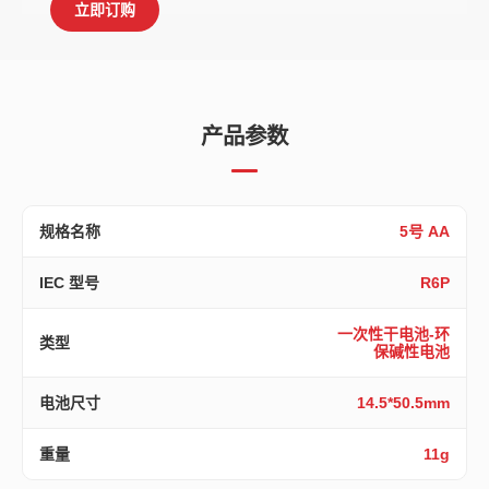
立即订购
产品参数
规格名称
5号 AA
IEC 型号
R6P
一次性干电池-环
类型
保碱性电池
电池尺寸
14.5*50.5mm
重量
11g