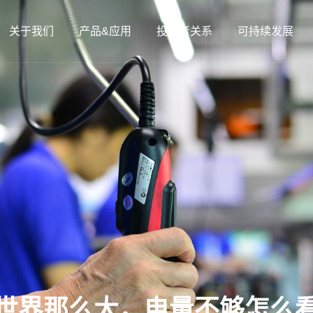
关于我们
产品&应用
投资者关系
可持续发展
世界那么大，电量不够怎么