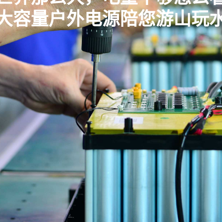
大容量户外电源陪您游山玩