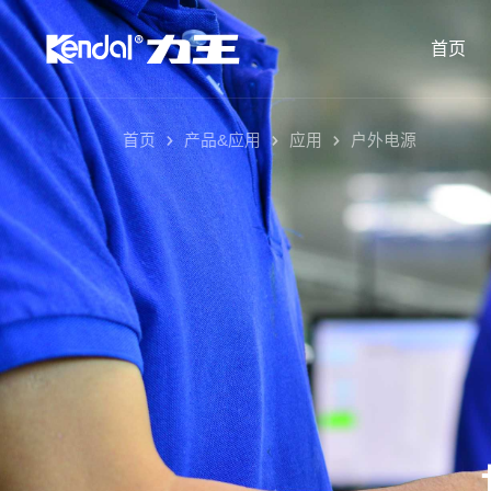
首页
首页
产品&应用
应用
户外电源