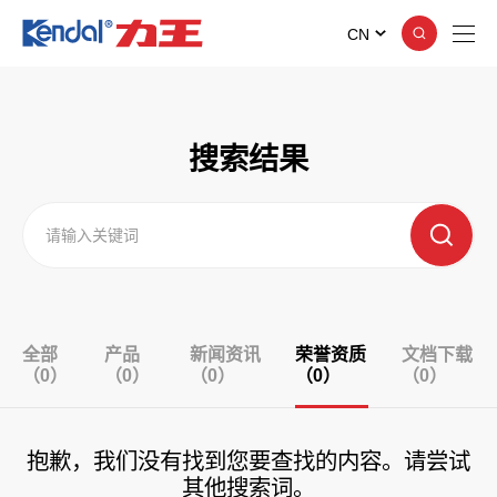
CN
搜索结果
全部
产品
新闻资讯
荣誉资质
文档下载
（0）
（0）
（0）
（0）
（0）
抱歉，我们没有找到您要查找的内容。请尝试
其他搜索词。